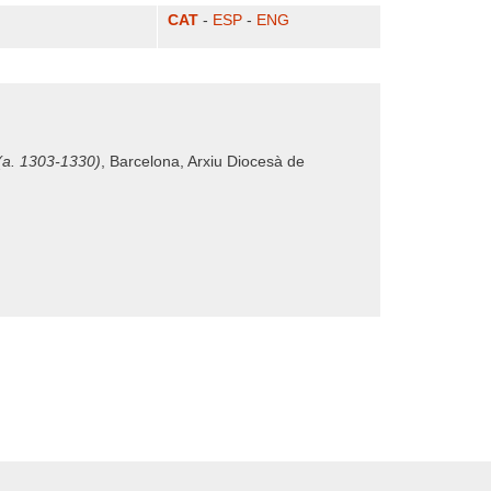
CAT
-
ESP
-
ENG
 (a. 1303-1330)
, Barcelona, Arxiu Diocesà de