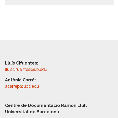
Lluís Cifuentes:
lluiscifuentes@ub.edu
Antònia Carré:
acarrep@uoc.edu
Centre de Documentació Ramon Llull
Universitat de Barcelona