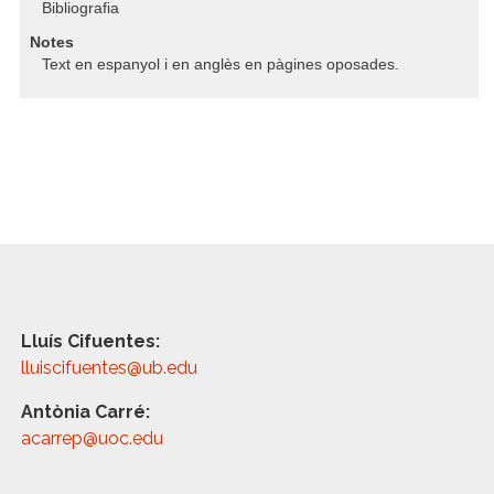
Bibliografia
Notes
Text en espanyol i en anglès en pàgines oposades.
Lluís Cifuentes:
lluiscifuentes@ub.edu
Antònia Carré:
acarrep@uoc.edu