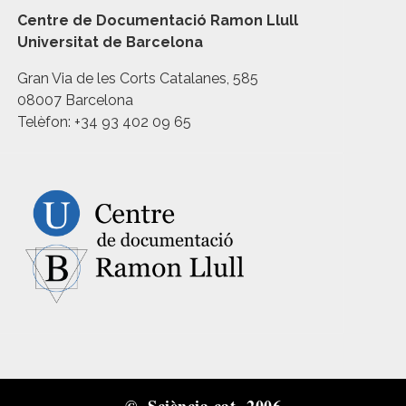
Centre de Documentació Ramon Llull
Universitat de Barcelona
Gran Via de les Corts Catalanes, 585
08007 Barcelona
Telèfon: +34 93 402 09 65