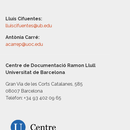
Lluís Cifuentes:
lluiscifuentes@ub.edu
Antònia Carré:
acarrep@uoc.edu
Centre de Documentació Ramon Llull
Universitat de Barcelona
Gran Via de les Corts Catalanes, 585
08007 Barcelona
Telèfon: +34 93 402 09 65