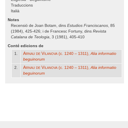
Traduccions
Italià
Notes
Recensió de Joan Botam, dins
Estudios Franciscanos
, 85
(1984), 425‑426; i de Francesc Fortuny, dins
Revista
Catalana de Teologia
, 3 (1981), 405‑410
Conté edicions de
Arnau de Vilanova
1.
(c. 1240 – 1311),
Alia informatio
beguinorum
Arnau de Vilanova
2.
(c. 1240 – 1311),
Alia informatio
beguinorum