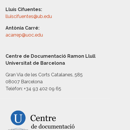
Lluís Cifuentes:
lluiscifuentes@ub.edu
Antònia Carré:
acarrep@uoc.edu
Centre de Documentació Ramon Llull
Universitat de Barcelona
Gran Via de les Corts Catalanes, 585
08007 Barcelona
Telèfon: +34 93 402 09 65