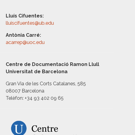
Lluís Cifuentes:
lluiscifuentes@ub.edu
Antònia Carré:
acarrep@uoc.edu
Centre de Documentació Ramon Llull
Universitat de Barcelona
Gran Via de les Corts Catalanes, 585
08007 Barcelona
Telèfon: +34 93 402 09 65