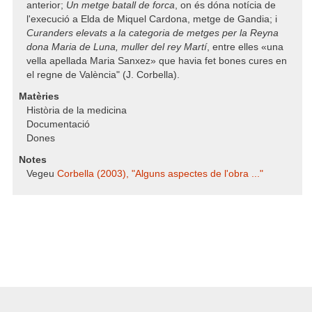
anterior;
Un metge batall de forca
, on és dóna notícia de
l'execució a Elda de Miquel Cardona, metge de Gandia; i
Curanders elevats a la categoria de metges per la Reyna
dona Maria de Luna, muller del rey Martí
, entre elles «una
vella apellada Maria Sanxez» que havia fet bones cures en
el regne de València" (J. Corbella).
Matèries
Història de la medicina
Documentació
Dones
Notes
Vegeu
Corbella (2003), "Alguns aspectes de l'obra ..."