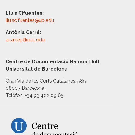
Lluís Cifuentes:
lluiscifuentes@ub.edu
Antònia Carré:
acarrep@uoc.edu
Centre de Documentació Ramon Llull
Universitat de Barcelona
Gran Via de les Corts Catalanes, 585
08007 Barcelona
Telèfon: +34 93 402 09 65