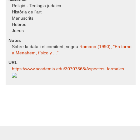
Religió - Teologia judaica
Història de l'art
Manuscrits
Hebreu
Jueus
Notes
Sobre la data i el comitent, vegeu
Romano (1990), "En torno
a Menahem, físico y ..."
.
URL
https:/​/​www.academia.edu/​30707368/​Aspectos_formales ...