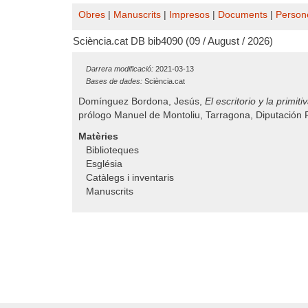
Obres
|
Manuscrits
|
Impresos
|
Documents
|
Person
Sciència.cat DB bib4090 (09 / August / 2026)
Darrera modificació:
2021-03-13
Bases de dades:
Sciència.cat
Domínguez Bordona, Jesús,
El escritorio y la prim
prólogo Manuel de Montoliu, Tarragona, Diputación P
Matèries
Biblioteques
Església
Catàlegs i inventaris
Manuscrits