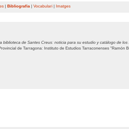
es
|
Bibliografia
|
Vocabulari
|
Imatges
itiva biblioteca de Santes Creus: noticia para su estudio y catálogo de 
rovincial de Tarragona: Instituto de Estudios Tarraconenses "Ramón Be