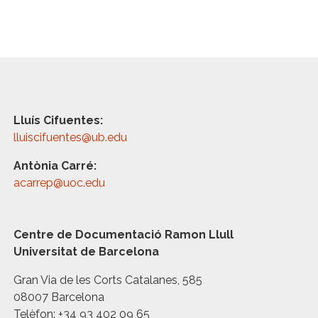
Lluís Cifuentes:
lluiscifuentes@ub.edu
Antònia Carré:
acarrep@uoc.edu
Centre de Documentació Ramon Llull
Universitat de Barcelona
Gran Via de les Corts Catalanes, 585
08007 Barcelona
Telèfon: +34 93 402 09 65