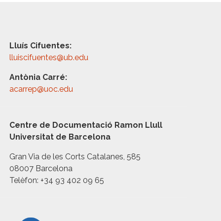
Lluís Cifuentes:
lluiscifuentes@ub.edu
Antònia Carré:
acarrep@uoc.edu
Centre de Documentació Ramon Llull
Universitat de Barcelona
Gran Via de les Corts Catalanes, 585
08007 Barcelona
Telèfon: +34 93 402 09 65