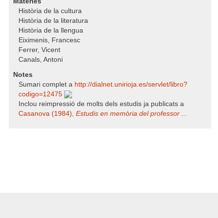
Matèries
Història de la cultura
Història de la literatura
Història de la llengua
Eiximenis, Francesc
Ferrer, Vicent
Canals, Antoni
Notes
Sumari complet a
http:/​/​dialnet.unirioja.es/​servlet/​libro?
codigo=12475
Inclou reimpressió de molts dels estudis ja publicats a
Casanova (1984),
Estudis en memòria del professor ...