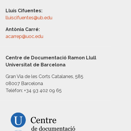
Lluís Cifuentes:
lluiscifuentes@ub.edu
Antònia Carré:
acarrep@uoc.edu
Centre de Documentació Ramon Llull
Universitat de Barcelona
Gran Via de les Corts Catalanes, 585
08007 Barcelona
Telèfon: +34 93 402 09 65