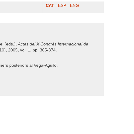
CAT
-
ESP
-
ENG
el (eds.),
Actes del X Congrés Internacional de
 10), 2005, vol. 1, pp. 365-374.
ners posteriors al Vega-Aguiló.