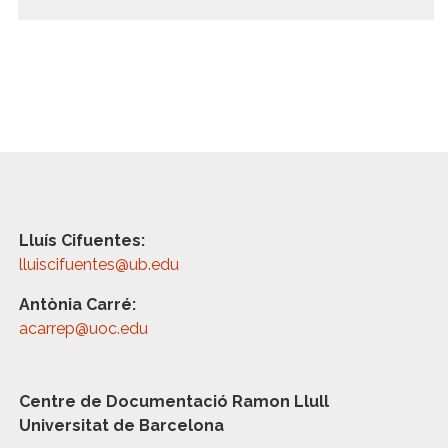
Lluís Cifuentes:
lluiscifuentes@ub.edu
Antònia Carré:
acarrep@uoc.edu
Centre de Documentació Ramon Llull
Universitat de Barcelona