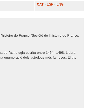
CAT
-
ESP
-
ENG
l'histoire de France (Société de l'histoire de France,
de l'astrologia escrita entre 1494 i 1498. L'obra
na enumeració dels astròlegs més famosos. El títol