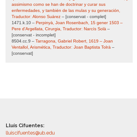
assimismo como se han de doctrinar y curar sus
enfermedades, y también de las mulas y su generación,
Traductor: Alonso Suárez
– [conservat - complet]
1471.k.10 –
Perpinyà, Joan Rosenbach, 15 gener 1503 –
Pere d'Argellata, Cirurgia, Traductor: Narcís Solà
–
[conservat - incomplet]
8504.cc.9 –
Tarragona, Gabriel Robert, 1619 – Joan
Ventallol, Arismética, Traductor: Joan Baptista Tolrà
–
[conservat]
Lluís Cifuentes:
lluiscifuentes@ub.edu