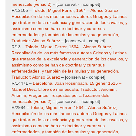
menescals (versió 2)
– [conservat - incomplet]
R/12105 –
Toledo, Miguel Ferrer, 1564 – Alonso Suárez,
Recopilación de los más famosos autores Griegos y Latinos
que trataron de la excelencia y generacion de los cavallos, y
assimismo como se han de doctrinar y curar sus
enfermedades, y también de las mulas y su generación,
Traductor: Alonso Suárez
– [conservat - complet]
R/13 –
Toledo, Miguel Ferrer, 1564 – Alonso Suárez,
Recopilación de los más famosos autores Griegos y Latinos
que trataron de la excelencia y generacion de los cavallos, y
assimismo como se han de doctrinar y curar sus
enfermedades, y también de las mulas y su generación,
Traductor: Alonso Suárez
– [conservat - complet]
R/14471 –
Barcelona, Joan Rosenbach, 15 gener 1515 –
Manuel Díez, Llibre de menescalia, Traductor: Anònim;
Anònim, Preguntes i respostes per a l'examen dels
menescals (versió 2)
– [conservat - incomplet]
R/2984 –
Toledo, Miguel Ferrer, 1564 – Alonso Suárez,
Recopilación de los más famosos autores Griegos y Latinos
que trataron de la excelencia y generacion de los cavallos, y
assimismo como se han de doctrinar y curar sus
enfermedades, y también de las mulas y su generación,