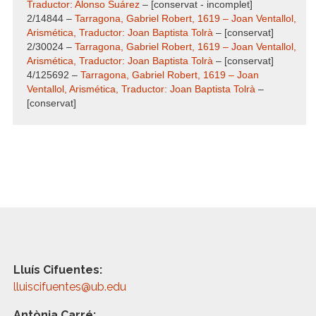
Traductor: Alonso Suárez
– [conservat - incomplet]
2/14844 –
Tarragona, Gabriel Robert, 1619 – Joan Ventallol,
Arismética, Traductor: Joan Baptista Tolrà
– [conservat]
2/30024 –
Tarragona, Gabriel Robert, 1619 – Joan Ventallol,
Arismética, Traductor: Joan Baptista Tolrà
– [conservat]
4/125692 –
Tarragona, Gabriel Robert, 1619 – Joan
Ventallol, Arismética, Traductor: Joan Baptista Tolrà
–
[conservat]
Lluís Cifuentes:
lluiscifuentes@ub.edu
Antònia Carré: