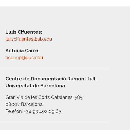
Lluís Cifuentes:
lluiscifuentes@ub.edu
Antònia Carré:
acarrep@uoc.edu
Centre de Documentació Ramon Llull
Universitat de Barcelona
Gran Via de les Corts Catalanes, 585
08007 Barcelona
Telèfon: +34 93 402 09 65