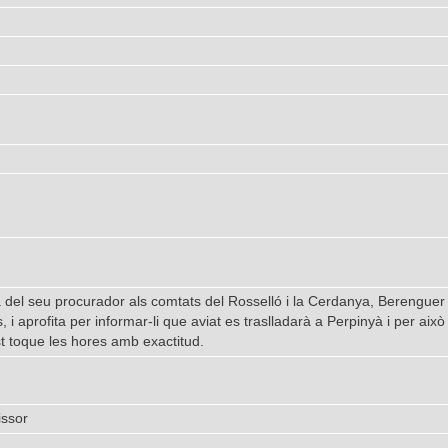
a del seu procurador als comtats del Rosselló i la Cerdanya, Berenguer 
 i aprofita per informar-li que aviat es traslladarà a Perpinyà i per ai
st toque les hores amb exactitud.
ssor