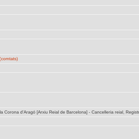
(comtats)
la Corona d'Aragó [Arxiu Reial de Barcelona] - Cancelleria reial, Regist