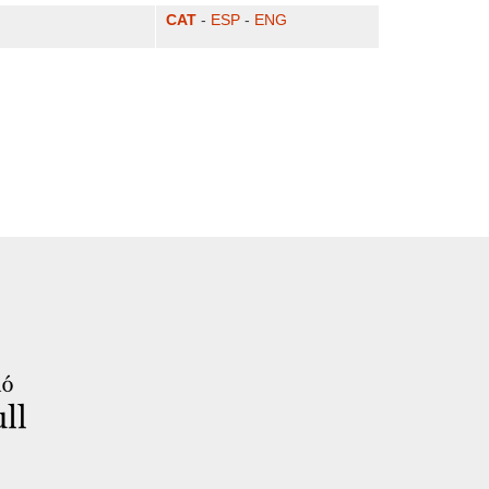
CAT
-
ESP
-
ENG