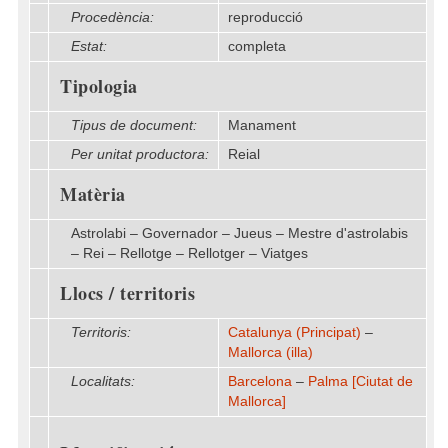
Procedència:
reproducció
Estat:
completa
Tipologia
Tipus de document:
Manament
Per unitat productora:
Reial
Matèria
Astrolabi – Governador – Jueus – Mestre d'astrolabis
– Rei – Rellotge – Rellotger – Viatges
Llocs / territoris
Territoris:
Catalunya (Principat)
–
Mallorca (illa)
Localitats:
Barcelona
–
Palma [Ciutat de
Mallorca]