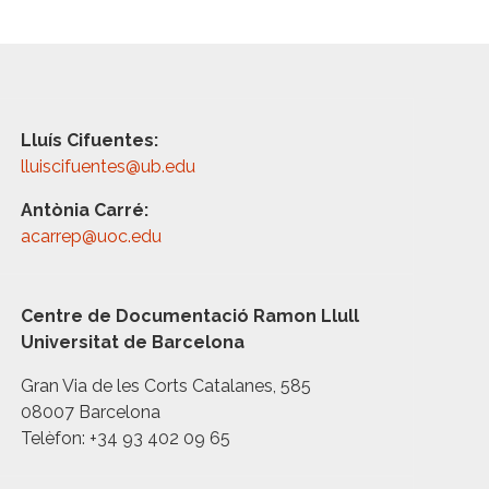
Lluís Cifuentes:
lluiscifuentes@ub.edu
Antònia Carré:
acarrep@uoc.edu
Centre de Documentació Ramon Llull
Universitat de Barcelona
Gran Via de les Corts Catalanes, 585
08007 Barcelona
Telèfon: +34 93 402 09 65