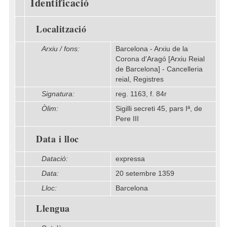
Identificació
Localització
Arxiu / fons:
Barcelona - Arxiu de la
Corona d'Aragó [Arxiu Reial
de Barcelona] - Cancelleria
reial, Registres
Signatura:
reg. 1163, f. 84r
Òlim:
Sigilli secreti 45, pars Iª, de
Pere III
Data i lloc
Datació:
expressa
Data:
20 setembre 1359
Lloc:
Barcelona
Llengua