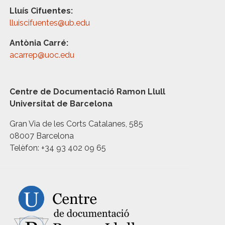
Lluís Cifuentes:
lluiscifuentes@ub.edu
Antònia Carré:
acarrep@uoc.edu
Centre de Documentació Ramon Llull
Universitat de Barcelona
Gran Via de les Corts Catalanes, 585
08007 Barcelona
Telèfon: +34 93 402 09 65