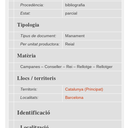
Procedència:
bibliografia
Estat:
parcial
Tipologia
Tipus de document:
Manament
Per unitat productora:
Reial
Matèria
Campanes – Conseller – Rei – Rellotge – Rellotger
Llocs / territoris
Territoris:
Catalunya (Principat)
Localitats:
Barcelona
Identificació
Localització