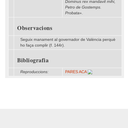
Dominus rex mandavit mihi,
Petro de Gostemps.
Probata
».
Observacions
Seguix manament al governador de València perquè
ho faça complir (f. 144r).
Bibliografia
Reproduccions:
PARES ACA