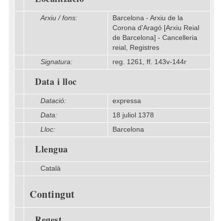
Arxiu / fons:
Barcelona - Arxiu de la
Corona d'Aragó [Arxiu Reial
de Barcelona] - Cancelleria
reial, Registres
Signatura:
reg. 1261, ff. 143v-144r
Data i lloc
Datació:
expressa
Data:
18 juliol 1378
Lloc:
Barcelona
Llengua
Català
Contingut
Regest