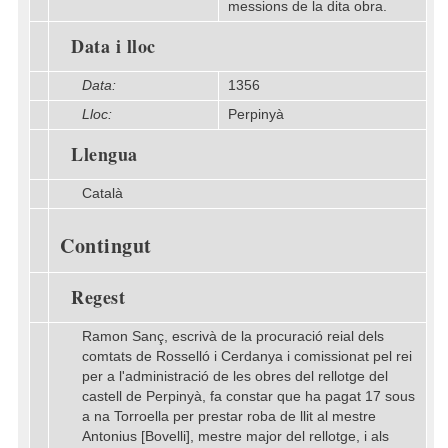
messions de la dita obra.
Data i lloc
Data:
1356
Lloc:
Perpinyà
Llengua
Català
Contingut
Regest
Ramon Sanç, escrivà de la procuració reial dels
comtats de Rosselló i Cerdanya i comissionat pel rei
per a l'administració de les obres del rellotge del
castell de Perpinyà, fa constar que ha pagat 17 sous
a na Torroella per prestar roba de llit al mestre
Antonius [Bovelli], mestre major del rellotge, i als