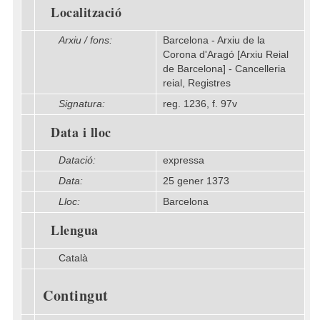
Localització
Arxiu / fons:
Barcelona - Arxiu de la
Corona d'Aragó [Arxiu Reial
de Barcelona] - Cancelleria
reial, Registres
Signatura:
reg. 1236, f. 97v
Data i lloc
Datació:
expressa
Data:
25 gener 1373
Lloc:
Barcelona
Llengua
Català
Contingut