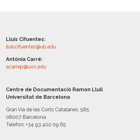
Lluís Cifuentes:
lluiscifuentes@ub.edu
Antònia Carré:
acarrep@uoc.edu
Centre de Documentació Ramon Llull
Universitat de Barcelona
Gran Via de les Corts Catalanes, 585
08007 Barcelona
Telèfon: +34 93 402 09 65