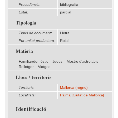
Procedència:
bibliografia
Estat:
parcial
Tipologia
Tipus de document:
Lletra
Per unitat productora:
Reial
Matèria
Familiar/domèstic – Jueus – Mestre d'astrolabis –
Rellotger – Viatges
Llocs / territoris
Territoris:
Mallorca (regne)
Localitats:
Palma [Ciutat de Mallorca]
Identificació