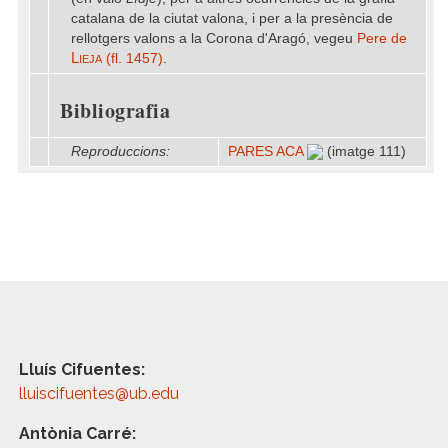
catalana de la ciutat valona, i per a la presència de
rellotgers valons a la Corona d'Aragó, vegeu
Pere de
Lieja
(fl. 1457)
.
Bibliografia
Reproduccions:
PARES ACA
(imatge 111)
Lluís Cifuentes:
lluiscifuentes@ub.edu
Antònia Carré: