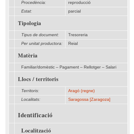
Procedència:
reproducció
Estat:
parcial
Tipologia
Tipus de document:
Tresoreria
Per unitat productora:
Reial
Matèria
Familiar/domèstic – Pagament – Rellotger – Salari
Llocs / territoris
Territoris:
Aragó (regne)
Localitats:
Saragossa [Zaragoza]
Identificació
Localització