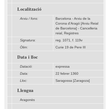
Localització
Arxiu / fons:
Barcelona - Arxiu de la
Corona d'Aragó [Arxiu Reial
de Barcelona] - Cancelleria
reial, Registres
Signatura:
reg. 1071, f. 119v
Òlim:
Curie 19 de Pere III
Data i lloc
Datació:
expressa
Data:
22 febrer 1360
Lloc:
Saragossa [Zaragoza]
Llengua
Aragonès