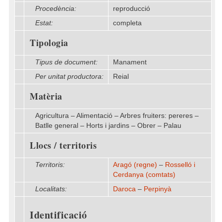
Procedència:
reproducció
Estat:
completa
Tipologia
Tipus de document:
Manament
Per unitat productora:
Reial
Matèria
Agricultura – Alimentació – Arbres fruiters: pereres –
Batlle general – Horts i jardins – Obrer – Palau
Llocs / territoris
Territoris:
Aragó (regne)
–
Rosselló i
Cerdanya (comtats)
Localitats:
Daroca
–
Perpinyà
Identificació