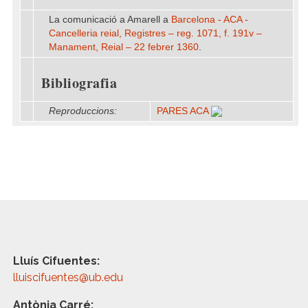
La comunicació a Amarell a
Barcelona - ACA -
Cancelleria reial, Registres – reg. 1071, f. 191v –
Manament, Reial – 22 febrer 1360
.
Bibliografia
Reproduccions:
PARES ACA
Lluís Cifuentes:
lluiscifuentes@ub.edu
Antònia Carré: