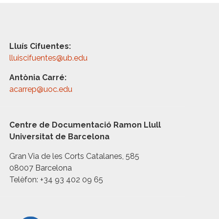
Lluís Cifuentes:
lluiscifuentes@ub.edu
Antònia Carré:
acarrep@uoc.edu
Centre de Documentació Ramon Llull
Universitat de Barcelona
Gran Via de les Corts Catalanes, 585
08007 Barcelona
Telèfon: +34 93 402 09 65