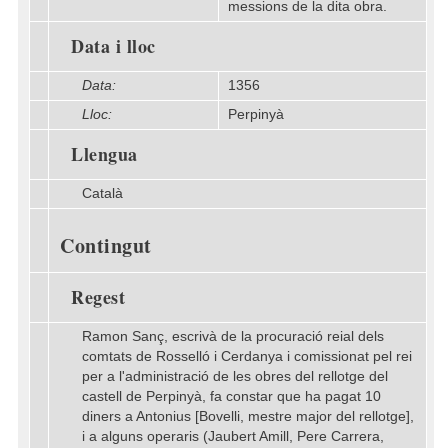
messions de la dita obra.
Data i lloc
Data:
1356
Lloc:
Perpinyà
Llengua
Català
Contingut
Regest
Ramon Sanç, escrivà de la procuració reial dels
comtats de Rosselló i Cerdanya i comissionat pel rei
per a l'administració de les obres del rellotge del
castell de Perpinyà, fa constar que ha pagat 10
diners a Antonius [Bovelli, mestre major del rellotge],
i a alguns operaris (Jaubert Amill, Pere Carrera,