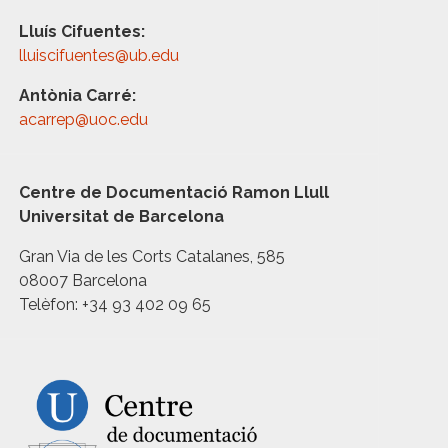
Lluís Cifuentes:
lluiscifuentes@ub.edu
Antònia Carré:
acarrep@uoc.edu
Centre de Documentació Ramon Llull
Universitat de Barcelona
Gran Via de les Corts Catalanes, 585
08007 Barcelona
Telèfon: +34 93 402 09 65