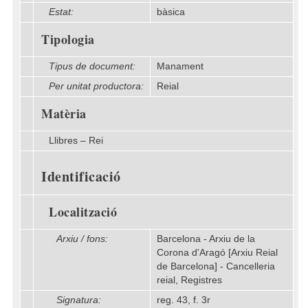
Estat:
bàsica
Tipologia
Tipus de document:
Manament
Per unitat productora:
Reial
Matèria
Llibres – Rei
Identificació
Localització
Arxiu / fons:
Barcelona - Arxiu de la
Corona d'Aragó [Arxiu Reial
de Barcelona] - Cancelleria
reial, Registres
Signatura:
reg. 43, f. 3r