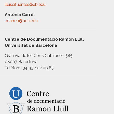
lluiscifuentes@ub.edu
Antònia Carré:
acarrep@uoc.edu
Centre de Documentació Ramon Llull
Universitat de Barcelona
Gran Via de les Corts Catalanes, 585
08007 Barcelona
Telèfon: +34 93 402 09 65