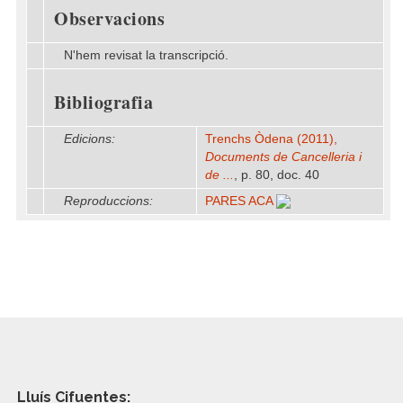
Observacions
N'hem revisat la transcripció.
Bibliografia
Edicions:
Trenchs Òdena (2011),
Documents de Cancelleria i
de ...
, p. 80, doc. 40
Reproduccions:
PARES ACA
Lluís Cifuentes: