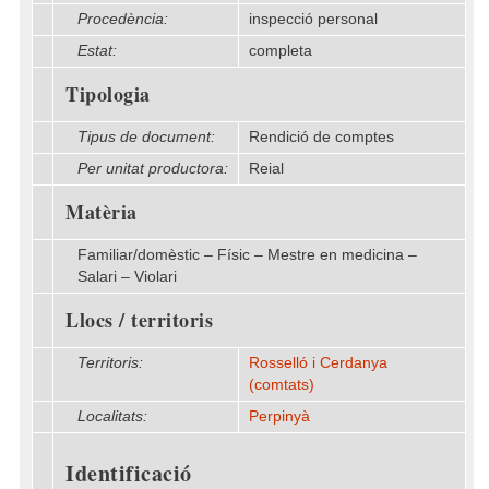
Procedència:
inspecció personal
Estat:
completa
Tipologia
Tipus de document:
Rendició de comptes
Per unitat productora:
Reial
Matèria
Familiar/domèstic – Físic – Mestre en medicina –
Salari – Violari
Llocs / territoris
Territoris:
Rosselló i Cerdanya
(comtats)
Localitats:
Perpinyà
Identificació