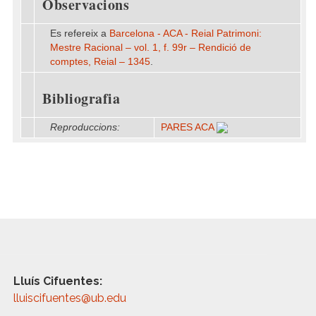
Observacions
Es refereix a
Barcelona - ACA - Reial Patrimoni:
Mestre Racional – vol. 1, f. 99r – Rendició de
comptes, Reial – 1345
.
Bibliografia
Reproduccions:
PARES ACA
Lluís Cifuentes:
lluiscifuentes@ub.edu