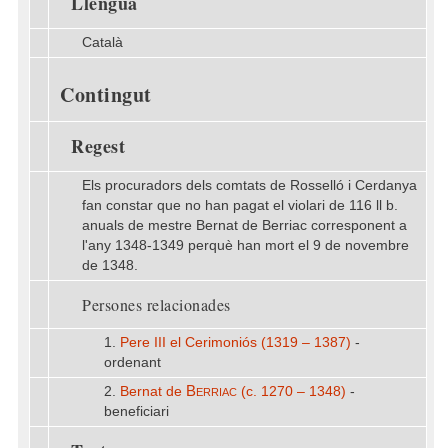
Llengua
Català
Contingut
Regest
Els procuradors dels comtats de Rosselló i Cerdanya
fan constar que no han pagat el violari de 116 ll b.
anuals de mestre Bernat de Berriac corresponent a
l'any 1348-1349 perquè han mort el 9 de novembre
de 1348.
Persones relacionades
1.
Pere III el Cerimoniós (1319 – 1387)
-
ordenant
Berriac
2.
Bernat de
(c. 1270 – 1348)
-
beneficiari