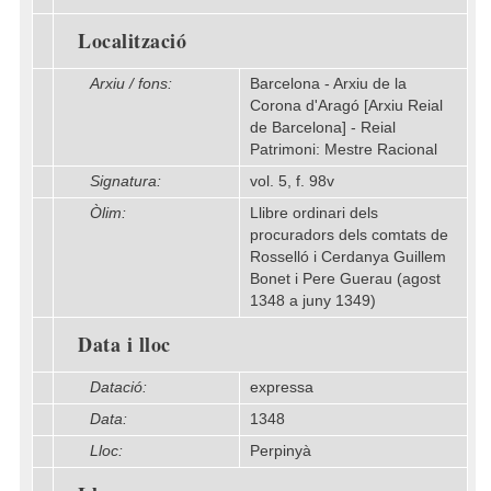
Localització
Arxiu / fons:
Barcelona - Arxiu de la
Corona d'Aragó [Arxiu Reial
de Barcelona] - Reial
Patrimoni: Mestre Racional
Signatura:
vol. 5, f. 98v
Òlim:
Llibre ordinari dels
procuradors dels comtats de
Rosselló i Cerdanya Guillem
Bonet i Pere Guerau (agost
1348 a juny 1349)
Data i lloc
Datació:
expressa
Data:
1348
Lloc:
Perpinyà