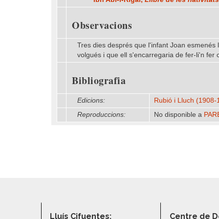
Observacions
Tres dies després que l'infant Joan esmenés la 
volgués i que ell s'encarregaria de fer-li'n fer 
Bibliografia
Edicions:
Rubió i Lluch (1908
Reproduccions:
No disponible a
PAR
Lluís Cifuentes:
Centre de D