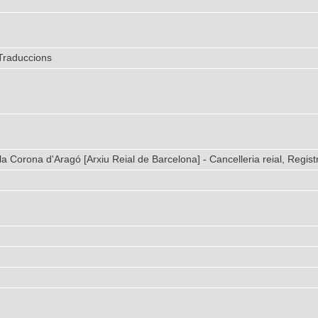
 Traduccions
la Corona d'Aragó [Arxiu Reial de Barcelona] - Cancelleria reial, Regist