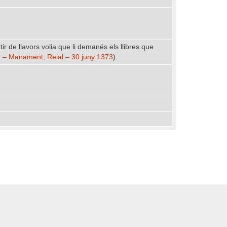
ir de llavors volia que li demanés els llibres que
39r – Manament, Reial – 30 juny 1373
).