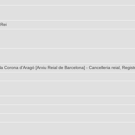
 Rei
la Corona d'Aragó [Arxiu Reial de Barcelona] - Cancelleria reial, Regist