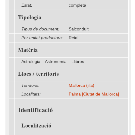
Estat:
completa
Tipologia
Tipus de document:
Salconduit
Per unitat productora:
Reial
Matèria
Astrologia – Astronomia – Llibres
Llocs / territoris
Territoris:
Mallorca (illa)
Localitats:
Palma [Ciutat de Mallorca]
Identificació
Localització