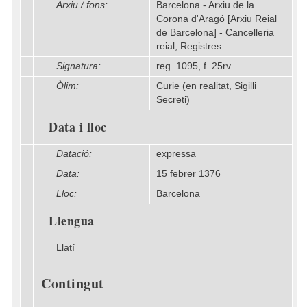
Arxiu / fons:
Barcelona - Arxiu de la
Corona d'Aragó [Arxiu Reial
de Barcelona] - Cancelleria
reial, Registres
Signatura:
reg. 1095, f. 25rv
Òlim:
Curie (en realitat, Sigilli
Secreti)
Data i lloc
Datació:
expressa
Data:
15 febrer 1376
Lloc:
Barcelona
Llengua
Llatí
Contingut