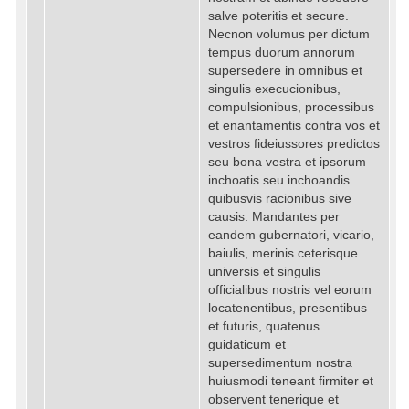
salve poteritis et secure.
Necnon volumus per dictum
tempus duorum annorum
supersedere in omnibus et
singulis execucionibus,
compulsionibus, processibus
et enantamentis contra vos et
vestros fideiussores predictos
seu bona vestra et ipsorum
inchoatis seu inchoandis
quibusvis racionibus sive
causis. Mandantes per
eandem gubernatori, vicario,
baiulis, merinis ceterisque
universis et singulis
officialibus nostris vel eorum
locatenentibus, presentibus
et futuris, quatenus
guidaticum et
supersedimentum nostra
huiusmodi teneant firmiter et
observent tenerique et