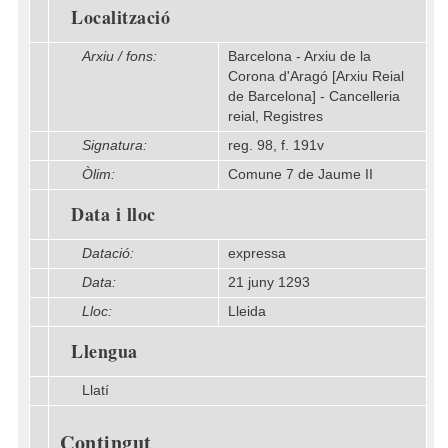
Localització
Arxiu / fons:
Barcelona - Arxiu de la
Corona d'Aragó [Arxiu Reial
de Barcelona] - Cancelleria
reial, Registres
Signatura:
reg. 98, f. 191v
Òlim:
Comune 7 de Jaume II
Data i lloc
Datació:
expressa
Data:
21 juny 1293
Lloc:
Lleida
Llengua
Llatí
Contingut