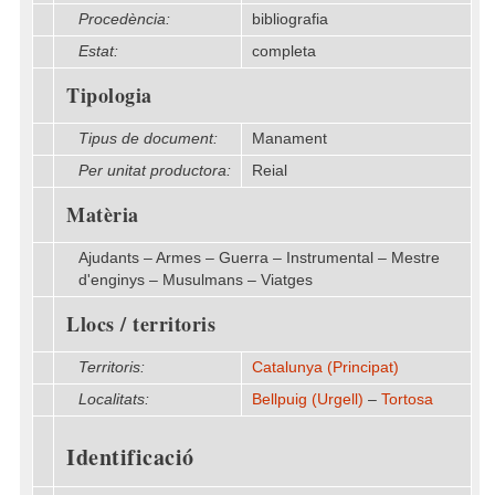
Procedència:
bibliografia
Estat:
completa
Tipologia
Tipus de document:
Manament
Per unitat productora:
Reial
Matèria
Ajudants – Armes – Guerra – Instrumental – Mestre
d'enginys – Musulmans – Viatges
Llocs / territoris
Territoris:
Catalunya (Principat)
Localitats:
Bellpuig (Urgell)
–
Tortosa
Identificació