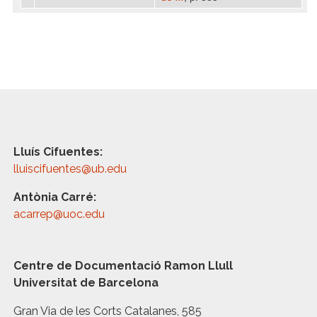
Lluís Cifuentes:
lluiscifuentes@ub.edu
Antònia Carré:
acarrep@uoc.edu
Centre de Documentació Ramon Llull
Universitat de Barcelona
Gran Via de les Corts Catalanes, 585