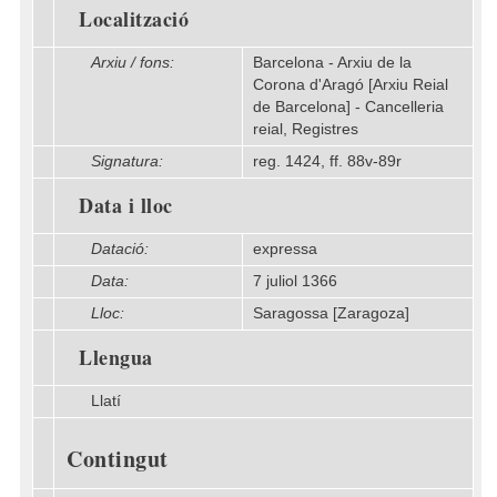
Localització
Arxiu / fons:
Barcelona - Arxiu de la
Corona d'Aragó [Arxiu Reial
de Barcelona] - Cancelleria
reial, Registres
Signatura:
reg. 1424, ff. 88v-89r
Data i lloc
Datació:
expressa
Data:
7 juliol 1366
Lloc:
Saragossa [Zaragoza]
Llengua
Llatí
Contingut