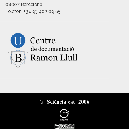
08007 Barcelona
Telèfon: +34 93 402 09 65
© Sciència.cat 2006