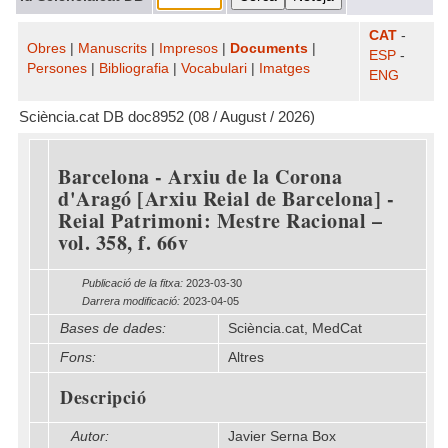
CAT
-
Obres
|
Manuscrits
|
Impresos
|
Documents
|
ESP
-
Persones
|
Bibliografia
|
Vocabulari
|
Imatges
ENG
Sciència.cat DB doc8952 (08 / August / 2026)
Barcelona - Arxiu de la Corona
d'Aragó [Arxiu Reial de Barcelona] -
Reial Patrimoni: Mestre Racional –
vol. 358, f. 66v
Publicació de la fitxa:
2023-03-30
Darrera modificació:
2023-04-05
Bases de dades:
Sciència.cat, MedCat
Fons:
Altres
Descripció
Autor:
Javier Serna Box