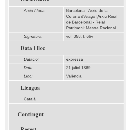
Arxiu / fons:
Barcelona - Arxiu de la
Corona d'Aragó [Arxiu Reial
de Barcelona] - Reial
Patrimoni: Mestre Racional
Signatura:
vol. 358, f. 66v
Data i lloc
Datació:
expressa
Data:
21 juliol 1369
Lloc:
València
Llengua
Català
Contingut
Regest