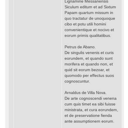
Lignamine Messanensis
Siculum editum et ad Sixtum
Papam quartum missum in
quo tractatur de unoquoque
cibo et potu utili homini
convenientique et nocivo et
eorum primis qualitatibus.
Petrus de Abano.
De singulis venenis et curis
eorundem, et quando sunt
morifera et quando non, et
quid sit eorum bezoar, et
quomodo per effectus suos
cognoscuntur.
Arnaldus de Villa Nova.
De arte cognoscendi venena
cum quis timet ea sibi fuisse
ministrata, et cura eorundem,
et de preservatione fienda
ante assumptionem eorum.