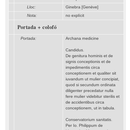
Lloc:
Ginebra [Genève]
Nota:
no explícit
Portada + colofó
Portada:
Archana medicine
Candidus.
De genitura hominis et de
signis conceptionis et de
impedimentis circa
conceptionem et qualiter sit
iuvandum ut mulier concipiat,
quod si secundum ordinata
diligenter precedatur nulla
fere mulier videbitur sterilis et
de accidentibus circa
conceptionem, ut in tabula.
Conservatorium sanitatis.
Per Io. Philippum de