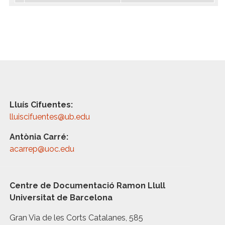
Lluís Cifuentes:
lluiscifuentes@ub.edu
Antònia Carré:
acarrep@uoc.edu
Centre de Documentació Ramon Llull
Universitat de Barcelona
Gran Via de les Corts Catalanes, 585