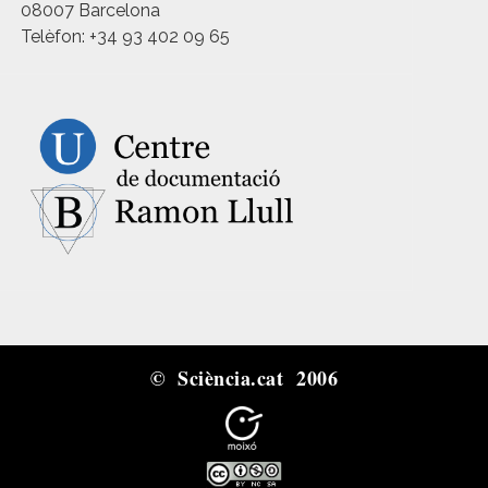
08007 Barcelona
Telèfon: +34 93 402 09 65
© Sciència.cat 2006