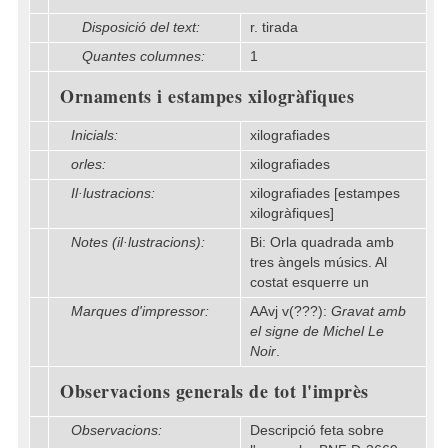
Disposició del text:
r. tirada
Quantes columnes:
1
Ornaments i estampes xilogràfiques
Inicials:
xilografiades
orles:
xilografiades
Il·lustracions:
xilografiades [estampes
xilogràfiques]
Notes (il·lustracions):
Bi: Orla quadrada amb
tres àngels músics. Al
costat esquerre un
Marques d'impressor:
AAvj v(???):
Gravat amb
el signe de Michel Le
Noir
.
Observacions generals de tot l'imprès
Observacions:
Descripció feta sobre