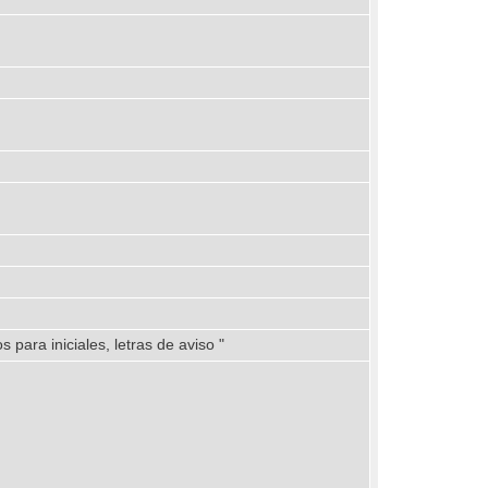
para iniciales, letras de aviso "