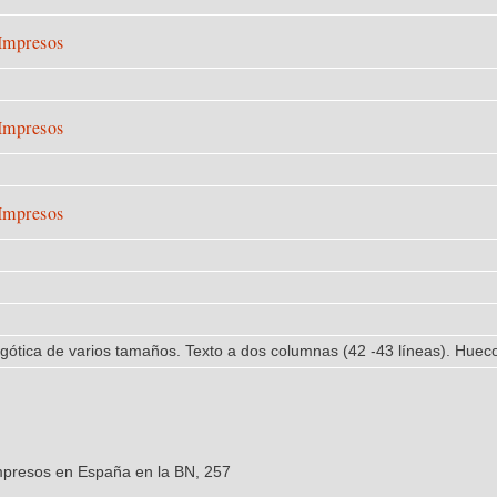
 Impresos
 Impresos
 Impresos
gótica de varios tamaños. Texto a dos columnas (42 -43 líneas). Huecos 
impresos en España en la BN, 257