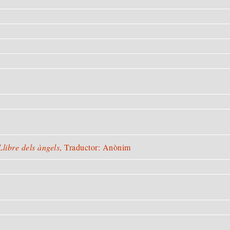
Llibre dels àngels
, Traductor: Anònim