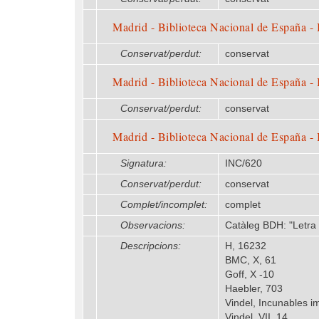
Madrid - Biblioteca Nacional de España -
Conservat/perdut:
conservat
Madrid - Biblioteca Nacional de España -
Conservat/perdut:
conservat
Madrid - Biblioteca Nacional de España -
Signatura:
INC/620
Conservat/perdut:
conservat
Complet/incomplet:
complet
Observacions:
Catàleg BDH: "Letra 
Descripcions:
H, 16232
BMC, X, 61
Goff, X -10
Haebler, 703
Vindel, Incunables 
Vindel, VII, 14