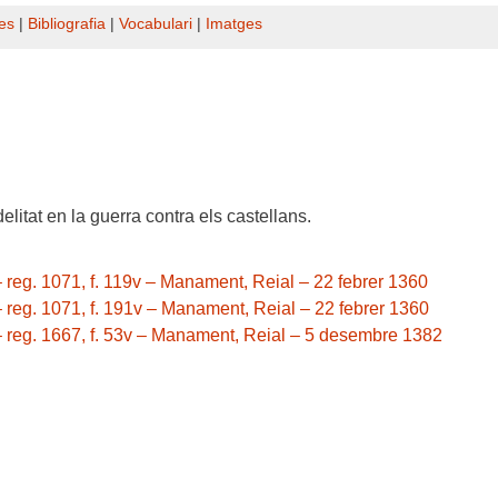
es
|
Bibliografia
|
Vocabulari
|
Imatges
delitat en la guerra contra els castellans.
– reg. 1071, f. 119v – Manament, Reial – 22 febrer 1360
– reg. 1071, f. 191v – Manament, Reial – 22 febrer 1360
 – reg. 1667, f. 53v – Manament, Reial – 5 desembre 1382