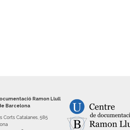
ocumentació Ramon Llull
 de Barcelona
es Corts Catalanes, 585
lona