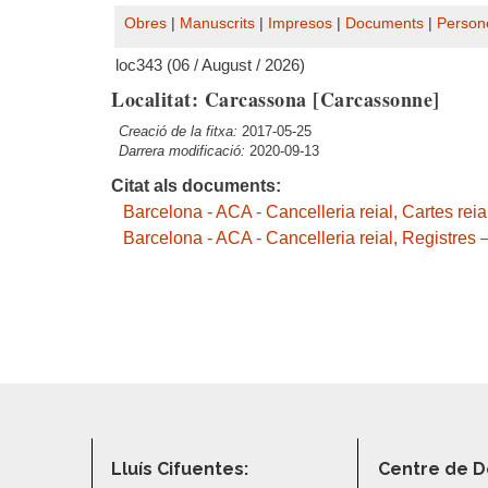
Obres
|
Manuscrits
|
Impresos
|
Documents
|
Person
loc343 (06 / August / 2026)
Localitat: Carcassona [Carcassonne]
Creació de la fitxa:
2017-05-25
Darrera modificació:
2020-09-13
Citat als documents:
Barcelona - ACA - Cancelleria reial, Cartes rei
Barcelona - ACA - Cancelleria reial, Registres 
Lluís Cifuentes:
Centre de D