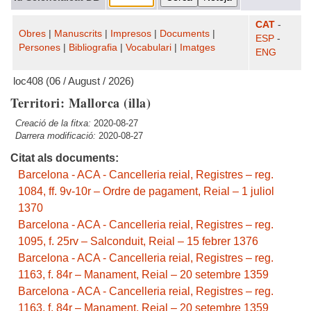
CAT
-
Obres
|
Manuscrits
|
Impresos
|
Documents
|
ESP
-
Persones
|
Bibliografia
|
Vocabulari
|
Imatges
ENG
loc408 (06 / August / 2026)
Territori: Mallorca (illa)
Creació de la fitxa:
2020-08-27
Darrera modificació:
2020-08-27
Citat als documents:
Barcelona - ACA - Cancelleria reial, Registres – reg.
1084, ff. 9v-10r – Ordre de pagament, Reial – 1 juliol
1370
Barcelona - ACA - Cancelleria reial, Registres – reg.
1095, f. 25rv – Salconduit, Reial – 15 febrer 1376
Barcelona - ACA - Cancelleria reial, Registres – reg.
1163, f. 84r – Manament, Reial – 20 setembre 1359
Barcelona - ACA - Cancelleria reial, Registres – reg.
1163, f. 84r – Manament, Reial – 20 setembre 1359