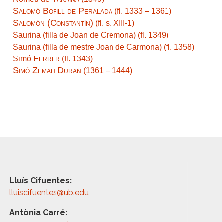
Salomó Bofill de Peralada
(fl. 1333 – 1361)
Salomón (Constantín)
(fl. s. XIII-1)
Saurina (filla de Joan de Cremona) (fl. 1349)
Saurina (filla de mestre Joan de Carmona) (fl. 1358)
Ferrer
Simó
(fl. 1343)
Simó Zemah Duran
(1361 – 1444)
Lluís Cifuentes:
lluiscifuentes@ub.edu
Antònia Carré: