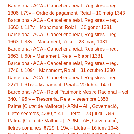
Barcelona - ACA - Cancelleria reial, Registres – reg.
1306, f.79v – Ordre de pagament, Reial – 10 maig 1343
Barcelona - ACA - Cancelleria reial, Registres – reg.
1660, f. 117v – Manament, Reial – 30 gener 1381
Barcelona - ACA - Cancelleria reial, Registres – reg.
1663, f. 38v – Manament, Reial – 23 març 1381
Barcelona - ACA - Cancelleria reial, Registres – reg.
1663, f. 60r – Manament, Reial – 6 abril 1381
Barcelona - ACA - Cancelleria reial, Registres – reg.
1746, f. 109r – Manament, Reial – 31 octubre 1380
Barcelona - ACA - Cancelleria reial, Registres – reg.
2271, f. 61rv – Manament, Reial – 20 febrer 1410
Barcelona - ACA - Reial Patrimoni: Mestre Racional – vol.
340, f. 95rv – Tresoreria, Reial – setembre 1358
Palma [Ciutat de Mallorca] - ARM – AH, Governació,
Lletre secretes, 4380, f. 41 – Lletra – 28 juliol 1349
Palma [Ciutat de Mallorca] - ARM – AH, Governació,
lletres comunes, 6729, f. 19v. – Lletra – 16 juny 1348