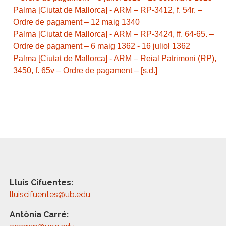
Palma [Ciutat de Mallorca] - ARM – RP-3412, f. 54r. –
Ordre de pagament – 12 maig 1340
Palma [Ciutat de Mallorca] - ARM – RP-3424, ff. 64-65. –
Ordre de pagament – 6 maig 1362 - 16 juliol 1362
Palma [Ciutat de Mallorca] - ARM – Reial Patrimoni (RP),
3450, f. 65v – Ordre de pagament – [s.d.]
Lluís Cifuentes:
lluiscifuentes@ub.edu
Antònia Carré: