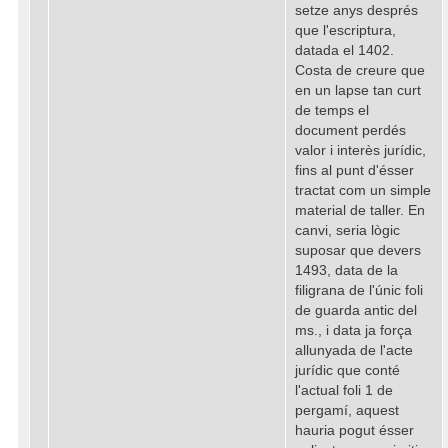
setze anys després
que l'escriptura,
datada el 1402.
Costa de creure que
en un lapse tan curt
de temps el
document perdés
valor i interès jurídic,
fins al punt d'ésser
tractat com un simple
material de taller. En
canvi, seria lògic
suposar que devers
1493, data de la
filigrana de l'únic foli
de guarda antic del
ms., i data ja força
allunyada de l'acte
jurídic que conté
l'actual foli 1 de
pergamí, aquest
hauria pogut ésser