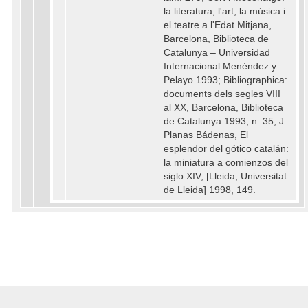
la literatura, l'art, la música i
el teatre a l'Edat Mitjana,
Barcelona, Biblioteca de
Catalunya – Universidad
Internacional Menéndez y
Pelayo 1993; Bibliographica:
documents dels segles VIII
al XX, Barcelona, Biblioteca
de Catalunya 1993, n. 35; J.
Planas Bádenas, El
esplendor del gótico catalán:
la miniatura a comienzos del
siglo XIV, [Lleida, Universitat
de Lleida] 1998, 149.