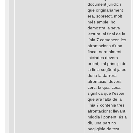
document jurídic i
que originàriament
era, sobretot, molt
més ample, ho
demostra la seva
lectura; al final de la
línia 7 comencen les
afrontacions d'una
finca, normalment
iniciades devers
orient, i al principi de
la línia següent ja es
dóna la darrera
afrontació, devers
cerç, la qual cosa
significa que l'espai
que ara falta de la
línia 7 contenia tres
afrontacions: llevant,
migdia i ponent, és a
dir, una part no
negligible de text.