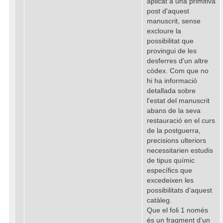
aplicat a una primitiva
post d'aquest
manuscrit, sense
excloure la
possibilitat que
provingui de les
desferres d'un altre
còdex. Com que no
hi ha informació
detallada sobre
l'estat del manuscrit
abans de la seva
restauració en el curs
de la postguerra,
precisions ulteriors
necessitarien estudis
de tipus químic
específics que
excedeixen les
possibilitats d'aquest
catàleg.
Que el foli 1 només
és un fragment d'un