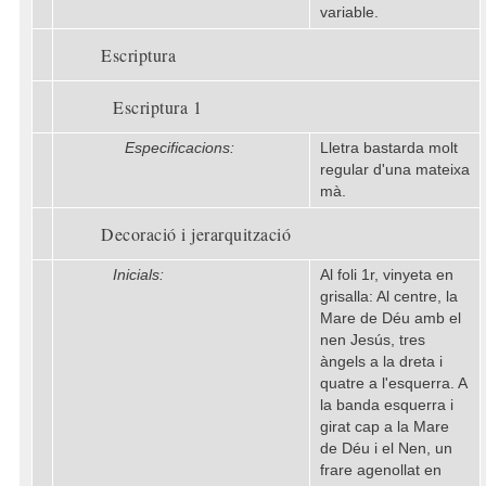
variable.
Escriptura
Escriptura 1
Especificacions:
Lletra bastarda molt
regular d'una mateixa
mà.
Decoració i jerarquització
Inicials:
Al foli 1r, vinyeta en
grisalla: Al centre, la
Mare de Déu amb el
nen Jesús, tres
àngels a la dreta i
quatre a l'esquerra. A
la banda esquerra i
girat cap a la Mare
de Déu i el Nen, un
frare agenollat en