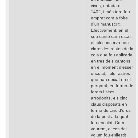
vivos, datada el
1402, i més tard fou
emprat com a folre
d'un manuscrit.
Efectivament, en el
seu cantó carn escrit,
el foli conserva ben
clares les restes de la
cola que fou aplicada
en tres dels cantons
en el moment d'ésser
encolat, i els rastres
que han deixat en el
pergamí, en forma de
forats i sécs
arrodonits, els cinc
claus disposats en
forma de cinc d'oros
de la post a la qual
fou encolat. Com
veurem, el cos del
volum fou enllestit