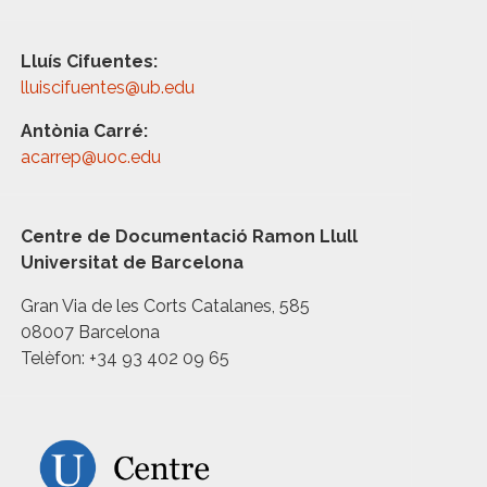
Lluís Cifuentes:
lluiscifuentes@ub.edu
Antònia Carré:
acarrep@uoc.edu
Centre de Documentació Ramon Llull
Universitat de Barcelona
Gran Via de les Corts Catalanes, 585
08007 Barcelona
Telèfon: +34 93 402 09 65