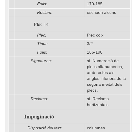
Folis:
170-185
Reclam:
escriuen alcuns
Plec 14
Plec:
Plec coix.
Tipus:
3/2
Folis:
186-190
Signatures:
sí. Numeració de
plecs alfanumèrica,
amb restes als
angles inferiors de la
segona meitat dels
plecs.
Reclams:
sí. Reclams
horitzontals.
Impaginació
Disposició del text:
columnes