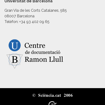
Universitat de Barcelona
Gran Via de les Corts Catalanes, 585
08007 Barcelona
Telèfon: +34 93 402 09 65
© Sciència.cat 2006