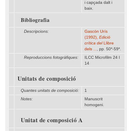
i capçada dalt i
baix.
Bibliografia
Descripcions:
Gascón Urís
(1992),
Edició
crítica del
Llibre
dels ...
, pp. 50*-59*.
Reproduccions fotogràfiques:
ILCC Microfilm 24 I
14
Unitats de composició
Quantes unitats de composició:
1
Notes:
Manuscrit
homogeni.
Unitat de composició A