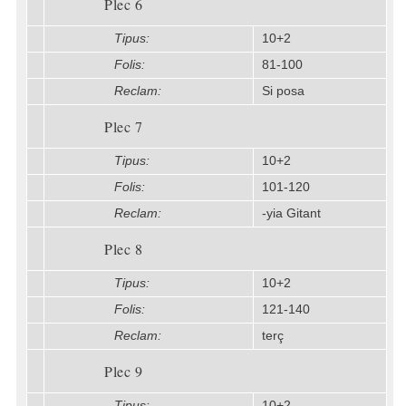
Plec 6
Tipus:
10+2
Folis:
81-100
Reclam:
Si posa
Plec 7
Tipus:
10+2
Folis:
101-120
Reclam:
-yia Gitant
Plec 8
Tipus:
10+2
Folis:
121-140
Reclam:
terç
Plec 9
Tipus:
10+2