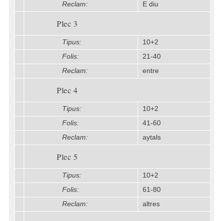
Reclam:
E diu
Plec 3
Tipus:
10+2
Folis:
21-40
Reclam:
entre
Plec 4
Tipus:
10+2
Folis:
41-60
Reclam:
aytals
Plec 5
Tipus:
10+2
Folis:
61-80
Reclam:
altres