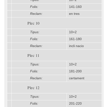
Folis:
141-160
Reclam:
en tres
Plec 10
Tipus:
10+2
Folis:
161-180
Reclam:
incli nacio
Plec 11
Tipus:
10+2
Folis:
181-200
Reclam:
certament
Plec 12
Tipus:
10+2
Folis:
201-220