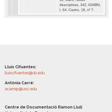
descriptives, 342; IGMBN,
I, 64; Castro, 18, nº 7.
Lluís Cifuentes:
lluiscifuentes@ub.edu
Antònia Carré:
acarrep@uoc.edu
Centre de Documentació Ramon Llull