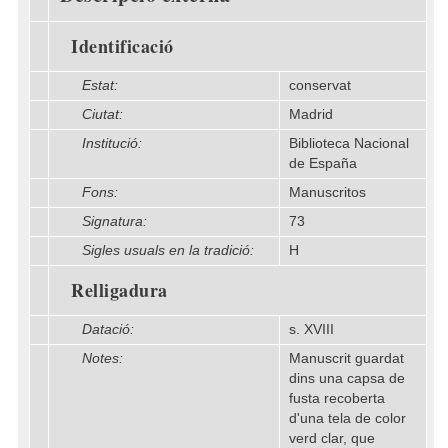
Identificació
Estat:
conservat
Ciutat:
Madrid
Institució:
Biblioteca Nacional
de España
Fons:
Manuscritos
Signatura:
73
Sigles usuals en la tradició:
H
Relligadura
Datació:
s. XVIII
Notes:
Manuscrit guardat
dins una capsa de
fusta recoberta
d'una tela de color
verd clar, que