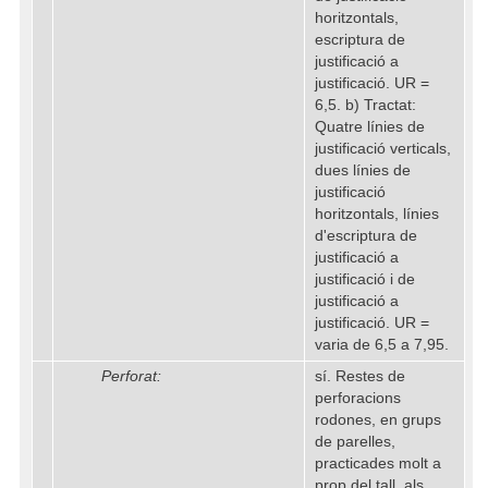
horitzontals,
escriptura de
justificació a
justificació. UR =
6,5. b) Tractat:
Quatre línies de
justificació verticals,
dues línies de
justificació
horitzontals, línies
d'escriptura de
justificació a
justificació i de
justificació a
justificació. UR =
varia de 6,5 a 7,95.
Perforat:
sí. Restes de
perforacions
rodones, en grups
de parelles,
practicades molt a
prop del tall, als