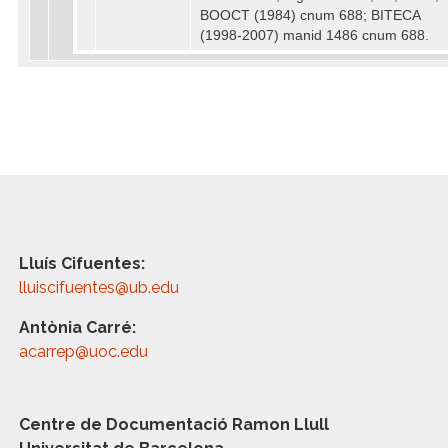
BOOCT (1984) cnum 688; BITECA
(1998-2007) manid 1486 cnum 688.
Lluís Cifuentes:
lluiscifuentes@ub.edu
Antònia Carré:
acarrep@uoc.edu
Centre de Documentació Ramon Llull