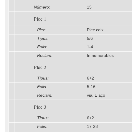
Número:
15
Plec 1
Plec:
Plec coix.
Tipus:
5/6
Folis:
1-4
Reclam:
In numerables
Plec 2
Tipus:
6+2
Folis:
5-16
Reclam:
via. E aço
Plec 3
Tipus:
6+2
Folis:
17-28