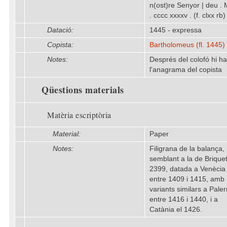
n(ost)re Senyor | deu . M
. cccc xxxxv . (f. clxx rb)
Datació:
1445 - expressa
Copista:
Bartholomeus (fl. 1445)
Notes:
Després del colofó hi ha
l'anagrama del copista
Qüestions materials
Matèria escriptòria
Material:
Paper
Notes:
Filigrana de la balança,
semblant a la de Brique
2399, datada a Venècia
entre 1409 i 1415, amb
variants similars a Pale
entre 1416 i 1440, i a
Catània el 1426.