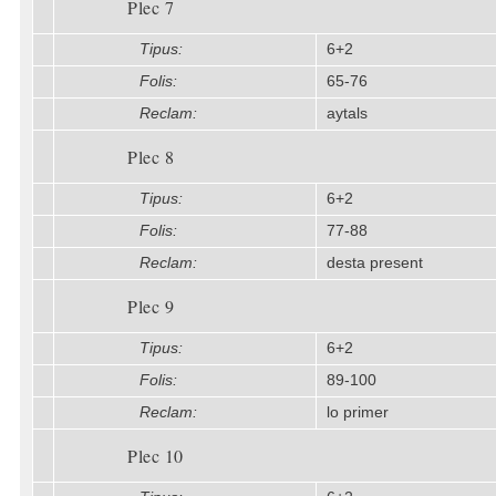
Plec 7
Tipus:
6+2
Folis:
65-76
Reclam:
aytals
Plec 8
Tipus:
6+2
Folis:
77-88
Reclam:
desta present
Plec 9
Tipus:
6+2
Folis:
89-100
Reclam:
lo primer
Plec 10