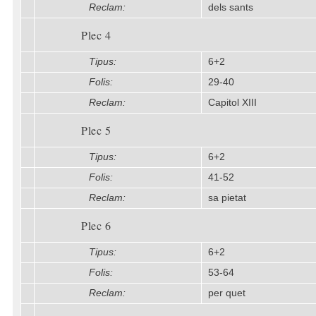
Reclam:
dels sants
Plec 4
Tipus:
6+2
Folis:
29-40
Reclam:
Capitol XIII
Plec 5
Tipus:
6+2
Folis:
41-52
Reclam:
sa pietat
Plec 6
Tipus:
6+2
Folis:
53-64
Reclam:
per quet