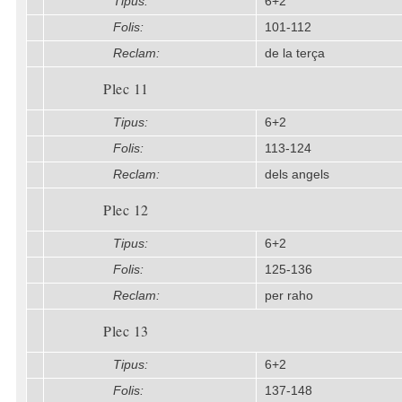
Tipus:
6+2
Folis:
101-112
Reclam:
de la terça
Plec 11
Tipus:
6+2
Folis:
113-124
Reclam:
dels angels
Plec 12
Tipus:
6+2
Folis:
125-136
Reclam:
per raho
Plec 13
Tipus:
6+2
Folis:
137-148