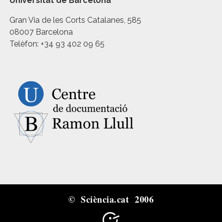
Universitat de Barcelona
Gran Via de les Corts Catalanes, 585
08007 Barcelona
Telèfon: +34 93 402 09 65
© Sciència.cat 2006