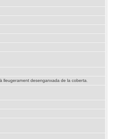
està lleugerament desenganxada de la coberta.