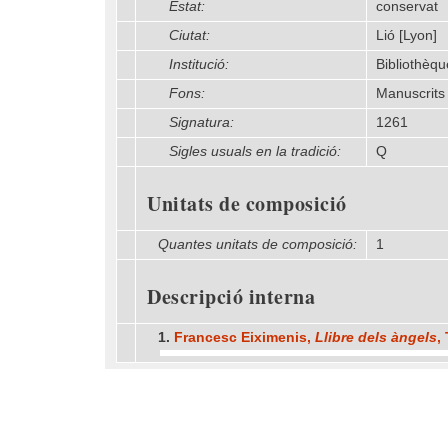
Estat:
conservat
Ciutat:
Lió [Lyon]
Institució:
Bibliothèq
Fons:
Manuscrits
Signatura:
1261
Sigles usuals en la tradició:
Q
Unitats de composició
Quantes unitats de composició:
1
Descripció interna
1.
Francesc Eiximenis,
Llibre dels àngels
,