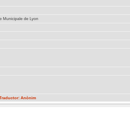
ue Municipale de Lyon
 Traductor: Anònim