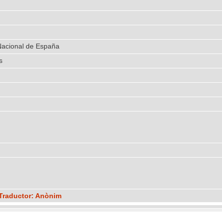
 Nacional de España
s
 Traductor: Anònim