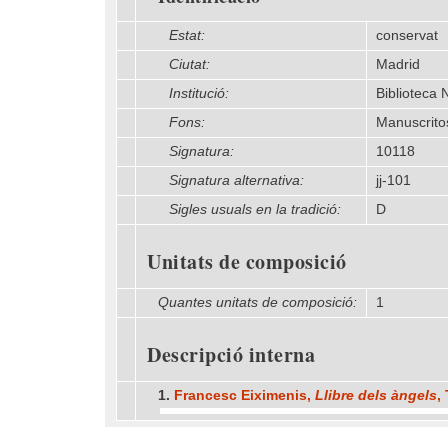
Estat:
conservat
Ciutat:
Madrid
Institució:
Biblioteca
Fons:
Manuscrito
Signatura:
10118
Signatura alternativa:
jj-101
Sigles usuals en la tradició:
D
Unitats de composició
Quantes unitats de composició:
1
Descripció interna
1.
Francesc Eiximenis,
Llibre dels àngels
,