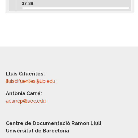
37-38
Lluís Cifuentes:
lluiscifuentes@ub.edu
Antònia Carré:
acarrep@uoc.edu
Centre de Documentació Ramon Llull
Universitat de Barcelona