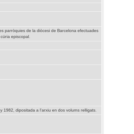
a les parròquies de la diòcesi de Barcelona efectuades
 cúria episcopal.
y 1982, dipositada a l'arxiu en dos volums relligats.