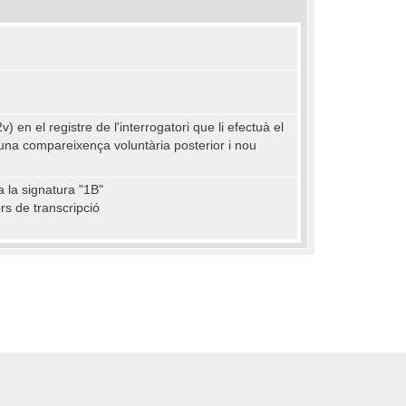
 en el registre de l'interrogatori que li efectuà el
d'una compareixença voluntària posterior i nou
a la signatura "1B"
rs de transcripció